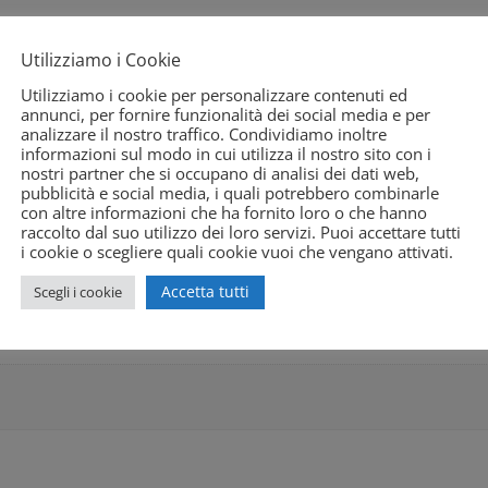
Utilizziamo i Cookie
Recensioni (0)
Utilizziamo i cookie per personalizzare contenuti ed
annunci, per fornire funzionalità dei social media e per
analizzare il nostro traffico. Condividiamo inoltre
informazioni sul modo in cui utilizza il nostro sito con i
nostri partner che si occupano di analisi dei dati web,
pubblicità e social media, i quali potrebbero combinarle
con altre informazioni che ha fornito loro o che hanno
raccolto dal suo utilizzo dei loro servizi. Puoi accettare tutti
i cookie o scegliere quali cookie vuoi che vengano attivati.
e
Accetta tutti
Scegli i cookie