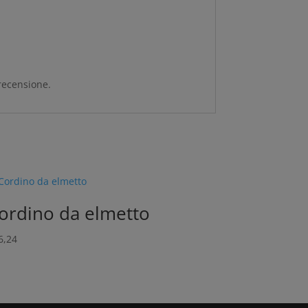
recensione.
ordino da elmetto
6,24