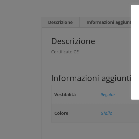
Descrizione
Informazioni aggiuntive
Descrizione
Certificato CE
Informazioni aggiuntiv
Vestibilità
Regular
Colore
Giallo