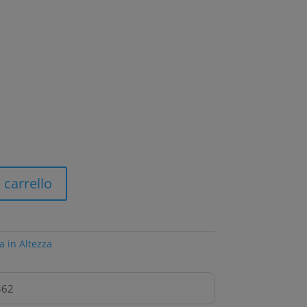
 carrello
a in Altezza
362