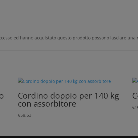
accesso ed hanno acquistato questo prodotto possono lasciare una 
lo
Cordino doppio per 140 kg
C
con assorbitore
€
1
€
58,53