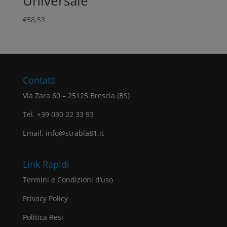
Universale
€
58,53
Contatti
Via Zara 60 – 25125 Brescia (BS)
Tel. +39 030 22 33 93
Email. info@strabla81.it
Link Rapidi
Termini e Condizioni d’uso
Privacy Policy
Politica Resi