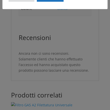
Colore
Bianco
Recensioni
Ancora non ci sono recensioni.
Solamente clienti che hanno effettuato
l'accesso ed hanno acquistato questo
prodotto possono lasciare una recensione.
Prodotti correlati